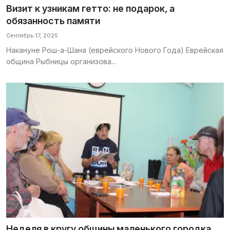
Визит к узникам гетто: не подарок, а
обязанность памяти
Сентябрь 17, 2025
Накануне Рош-а-Шана (еврейского Нового Года) Еврейская
община Рыбницы организова...
Неделя в кругу общины маленького городка