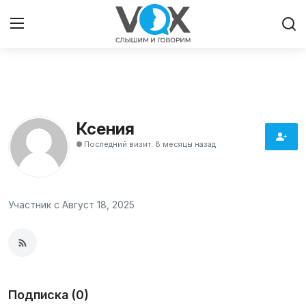
Главная
Люди
Ксения
Последний визит: 8 месяцы назад
Община
Милосердие
Участник с Август 18, 2025
Культура
Иудаизм
Архивы
Подписка (0)