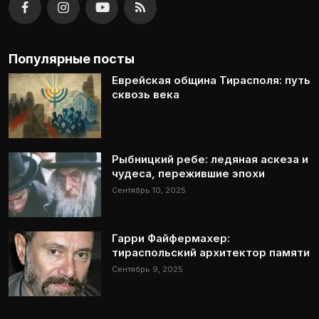
Популярные посты
Еврейская община Тирасполя: путь
сквозь века
Рыбницкий ребе: ледяная аскеза и
чудеса, пережившие эпохи
Сентябрь 10, 2025
Гарри Файфермахер:
тираспольский архитектор памяти
Сентябрь 9, 2025