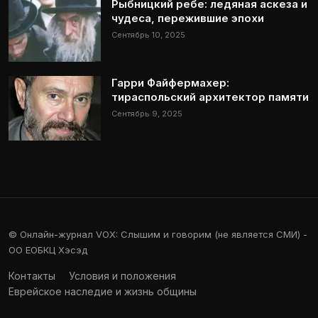
Рыбницкий ребе: ледяная аскеза и
чудеса, пережившие эпохи
Сентябрь 10, 2025
Гарри Файфермахер:
тираспольский архитектор памяти
Сентябрь 9, 2025
© Онлайн-журнал VOX: Слышим и говорим (не является СМИ) -
ОО ЕОБКЦ Хэсэд
Контакты
Условия и положения
Еврейское наследие и жизнь общины