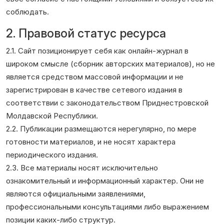
соблюдать.
Галерея
2. Правовой статус ресурса
Календарь
2.1. Сайт позиционирует себя как онлайн-журнал в
Места и организации
широком смысле (сборник авторских материалов), но не
является средством массовой информации и не
зарегистрирован в качестве сетевого издания в
соответствии с законодательством Приднестровской
Молдавской Республики.
2.2. Публикации размещаются нерегулярно, по мере
готовности материалов, и не носят характера
периодического издания.
2.3. Все материалы носят исключительно
ознакомительный и информационный характер. Они не
являются официальными заявлениями,
профессиональными консультациями либо выражением
позиции каких-либо структур.