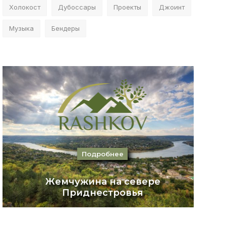
Холокост
Дубоссары
Проекты
Джоинт
Музыка
Бендеры