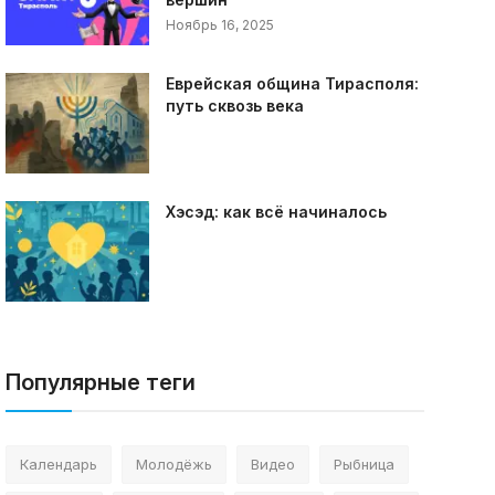
Ноябрь 16, 2025
Еврейская община Тирасполя:
путь сквозь века
Хэсэд: как всё начиналось
Популярные теги
Календарь
Молодёжь
Видео
Рыбница