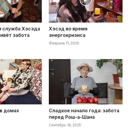
 служба Хэсэда
Хэсэд во время
живёт забота
энергокризиса
Февраль 11, 2025
 в домах
Сладкое начало года: забота
перед Рош-а-Шана
Сентябрь 18, 2025