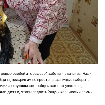
тровью особой атмосферой заботы и единства. Наши
щины, подарив им не просто праздничные наборы, а
учили
ханукальные
наборы
как знак уважения,
дали детям
, чтобы радость Хануки коснулась и самых