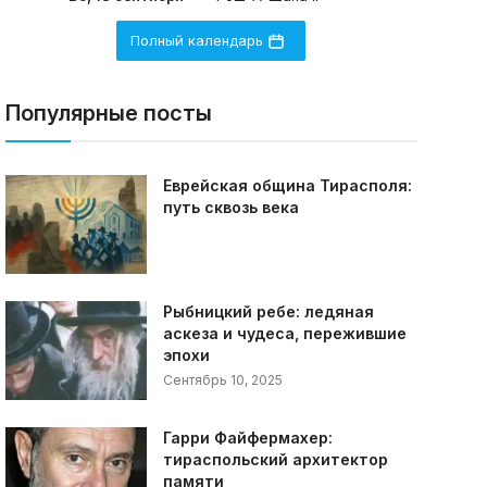
Полный календарь
Популярные посты
Еврейская община Тирасполя:
путь сквозь века
Рыбницкий ребе: ледяная
аскеза и чудеса, пережившие
эпохи
Сентябрь 10, 2025
Гарри Файфермахер:
тираспольский архитектор
памяти