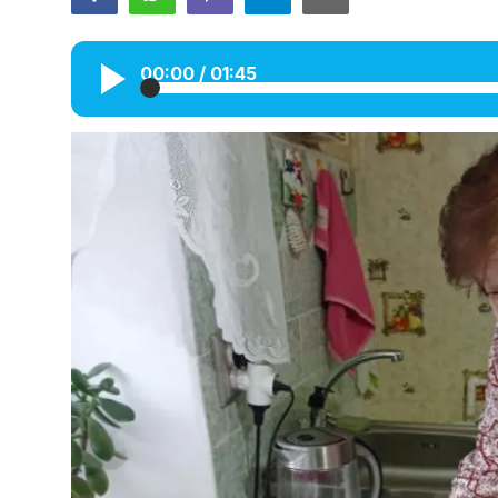
Галерея
00:00
/
01:45
Календарь
Места и организации