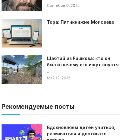
Сентябрь 9, 2025
Тора: Пятикнижие Моисеево
Шабтай из Рашкова: кто он
был и почему его ищут спустя
...
Май 13, 2025
Рекомендуемые посты
Вдохновляем детей учиться,
развиваться и достигать
вершин