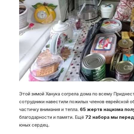
Этой зимой Ханука согрела дома по всему Приднес
сотрудники навестили пожилых членов еврейской об
частичку внимания и тепла.
65 жертв нацизма пол
благодарности и памяти. Ещё
72 набора мы пере
юных сердец.