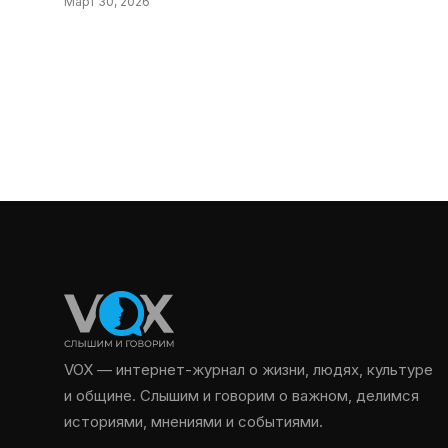
Март 30, 2026
VOX — интернет-журнал о жизни, людях, культуре
и общине. Слышим и говорим о важном, делимся
историями, мнениями и событиями.