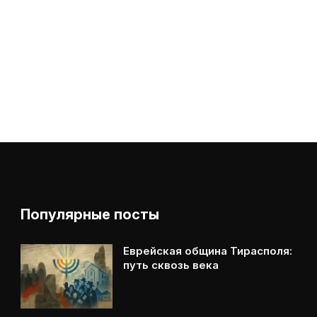
Популярные посты
Еврейская община Тирасполя:
путь сквозь века