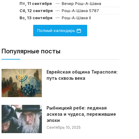
—
Пт, 11 сентября
Вечер Рош-А-Шана
—
Сб, 12 сентября
Рош-А-Шана 5787
—
Вс, 13 сентября
Рош-А-Шана II
Полный календарь
Популярные посты
Еврейская община Тирасполя:
путь сквозь века
Рыбницкий ребе: ледяная
аскеза и чудеса, пережившие
эпохи
Сентябрь 10, 2025