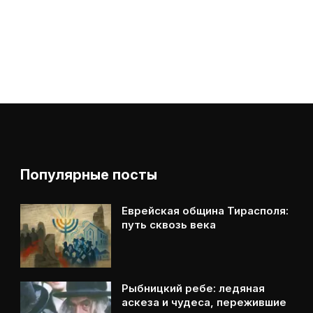
Популярные посты
Еврейская община Тирасполя:
путь сквозь века
Рыбницкий ребе: ледяная
аскеза и чудеса, пережившие