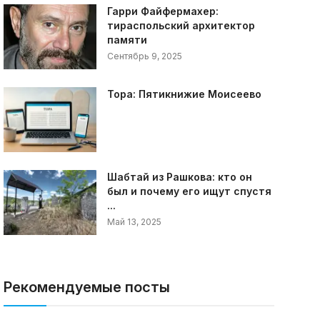
Гарри Файфермахер:
тираспольский архитектор
памяти
Сентябрь 9, 2025
Тора: Пятикнижие Моисеево
Шабтай из Рашкова: кто он
был и почему его ищут спустя
...
Май 13, 2025
Рекомендуемые посты