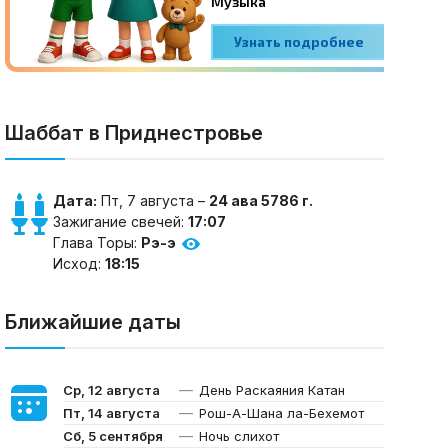
Шаббат в Приднестровье
Дата:
Пт, 7 августа –
24 ава 5786 г.
Зажигание свечей:
17:07
Глава Торы:
Рэ-э
Исход:
18:15
Ближайшие даты
—
Ср, 12 августа
День Раскаяния Катан
—
Пт, 14 августа
Рош-А-Шана ла-Бехемот
—
Сб, 5 сентября
Ночь слихот