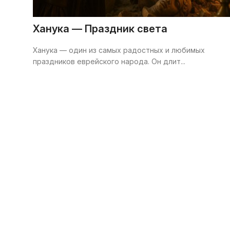
Галерея
Ханука — Праздник света
Календарь
Ханука — один из самых радостных и любимых
праздников еврейского народа. Он длит...
Места и организации