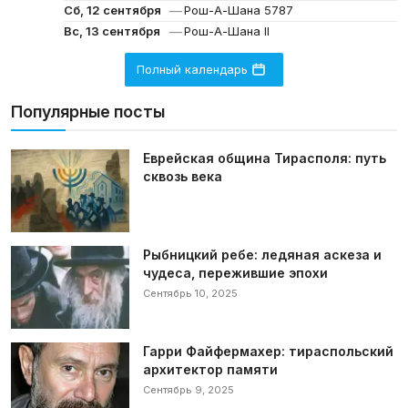
—
Сб, 12 сентября
Рош-А-Шана 5787
—
Вс, 13 сентября
Рош-А-Шана II
Полный календарь
Популярные посты
Еврейская община Тирасполя: путь
сквозь века
Рыбницкий ребе: ледяная аскеза и
чудеса, пережившие эпохи
Сентябрь 10, 2025
Гарри Файфермахер: тираспольский
архитектор памяти
Сентябрь 9, 2025