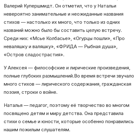
Валерий Купершмидт. Он отметил, что у Натальи
невероятно занимательные и неожиданные названия
стихов — настолько их много, что только из одних
названий можно было бы составить целую встречу.
Среди них: «Мсье Колбасье», «Огурцы пошли», «Про
неваляшку и валяшку», «ФРИДА — Рыбная душа»,
«Остров сладострастия».
У Алексея — философские и лирические произведения,
полные глубоких размышлений.Во время встречи звучало
много стихов — лирического содержания, гражданская
поэзия, строки о войне.
Наталья — педагог, поэтому её творчество во многом
посвящено детям и миру детства. Она представила
стихи о семье и юности, которые особенно понравились
нашим пожилым слушателям.