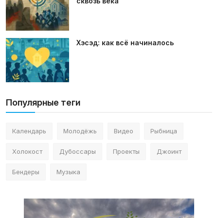
сквозь века
Хэсэд: как всё начиналось
Популярные теги
Календарь
Молодёжь
Видео
Рыбница
Холокост
Дубоссары
Проекты
Джоинт
Бендеры
Музыка