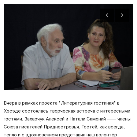
Галерея
Календарь
Места и организации
Вчера в рамках проекта "Литературная гостиная" в
Хэсэде состоялась творческая встреча с интересными
гостями. Захарчук Алексей и Натали Самоний —— члены
Союза писателей Приднестровья. Гостей, как всегда,
тепло и с вдохновением представил наш волонтёр