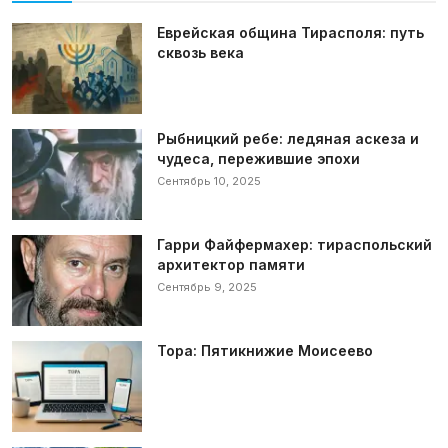
Еврейская община Тирасполя: путь
сквозь века
Рыбницкий ребе: ледяная аскеза и
чудеса, пережившие эпохи
Сентябрь 10, 2025
Гарри Файфермахер: тираспольский
архитектор памяти
Сентябрь 9, 2025
Тора: Пятикнижие Моисеево