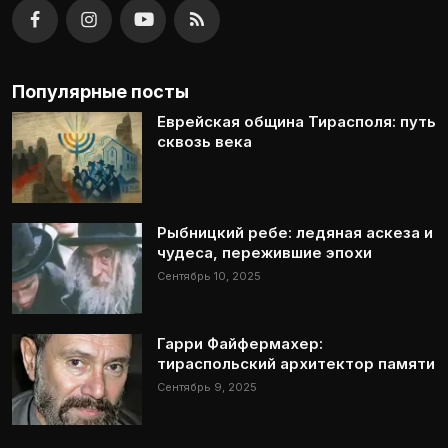
Популярные посты
Еврейская община Тирасполя: путь
сквозь века
Рыбницкий ребе: ледяная аскеза и
чудеса, пережившие эпохи
Сентябрь 10, 2025
Гарри Файфермахер:
тираспольский архитектор памяти
Сентябрь 9, 2025