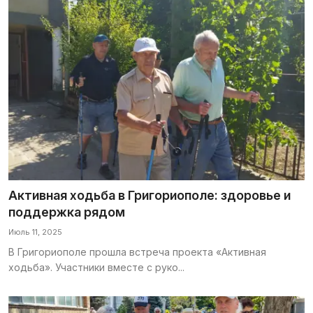
Активная ходьба в Григориополе: здоровье и
поддержка рядом
Июль 11, 2025
В Григориополе прошла встреча проекта «Активная
ходьба». Участники вместе с руко...