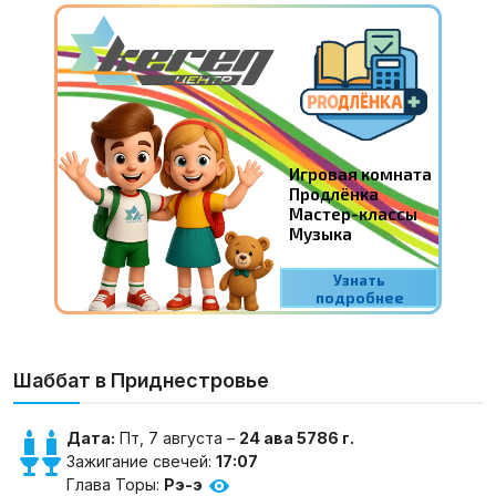
Шаббат в Приднестровье
Дата:
Пт, 7 августа –
24 ава 5786 г.
Зажигание свечей:
17:07
Глава Торы:
Рэ-э