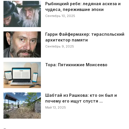
Рыбницкий ребе: ледяная аскеза и
чудеса, пережившие эпохи
Сентябрь 10, 2025
Гарри Файфермахер: тираспольский
архитектор памяти
Сентябрь 9, 2025
Тора: Пятикнижие Моисеево
Шабтай из Рашкова: кто он был и
почему его ищут спустя ...
Май 13, 2025