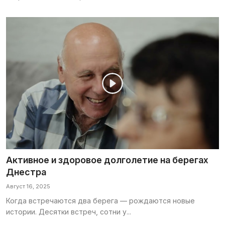
Активное и здоровое долголетие на берегах
Днестра
Август 16, 2025
Когда встречаются два берега — рождаются новые
истории. Десятки встреч, сотни у...