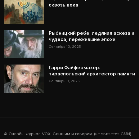
сквозь века
Рыбницкий ребе: ледяная аскеза и
чудеса, пережившие эпохи
Сентябрь 10, 2025
Гарри Файфермахер:
тираспольский архитектор памяти
Сентябрь 9, 2025
© Онлайн-журнал VOX: Слышим и говорим (не является СМИ) -