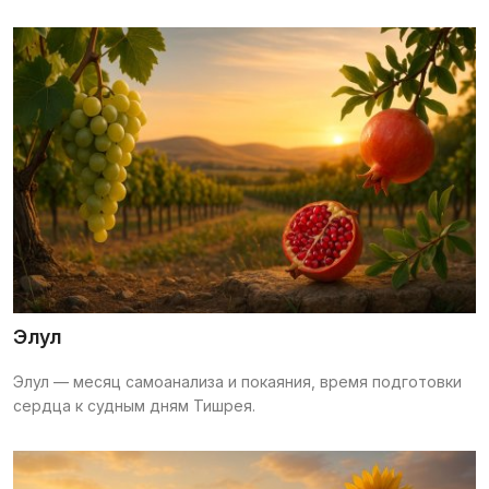
Элул
Элул — месяц самоанализа и покаяния, время подготовки
сердца к судным дням Тишрея.