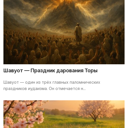
Шавуот — Праздник дарования Торы
Шавуот — один из трёх главных паломнических
праздников иудаизма. Он отмечается н...