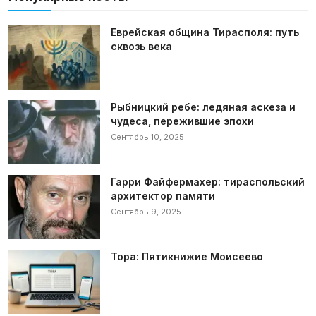
Еврейская община Тирасполя: путь
сквозь века
Рыбницкий ребе: ледяная аскеза и
чудеса, пережившие эпохи
Сентябрь 10, 2025
Гарри Файфермахер: тираспольский
архитектор памяти
Сентябрь 9, 2025
Тора: Пятикнижие Моисеево