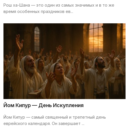
Рош ха-Шана — это один из самых значимых и в то же
Галерея
время особенных праздников ев...
Календарь
Места и организации
Йом Кипур — День Искупления
Йом Кипур — самый священный и трепетный день
еврейского календаря. Он завершает ...