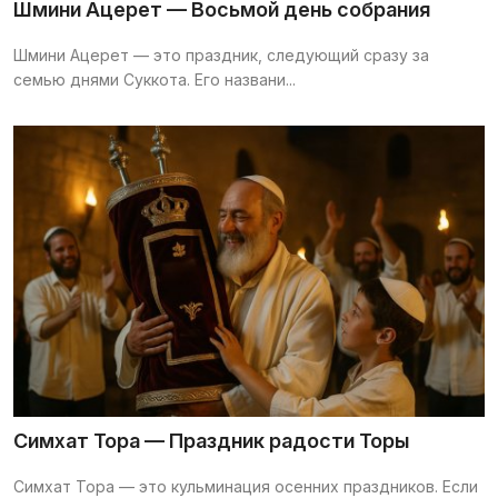
Шмини Ацерет — Восьмой день собрания
Шмини Ацерет — это праздник, следующий сразу за
семью днями Суккота. Его названи...
Симхат Тора — Праздник радости Торы
Симхат Тора — это кульминация осенних праздников. Если