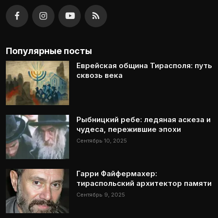
Популярные посты
Еврейская община Тирасполя: путь
сквозь века
Рыбницкий ребе: ледяная аскеза и
чудеса, пережившие эпохи
Сентябрь 10, 2025
Гарри Файфермахер:
тираспольский архитектор памяти
Сентябрь 9, 2025