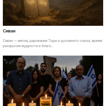
Сиван
Сиван — месяц дарования Торы и духовного союза, время
раскрытия мудрости и благо...