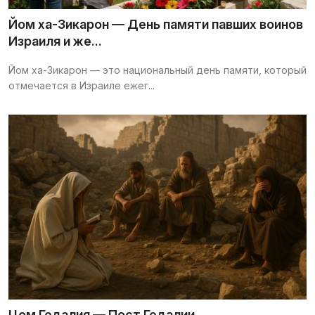
Йом ха-Зикарон — День памяти павших воинов
Израиля и же...
Йом ха-Зикарон — это национальный день памяти, который
отмечается в Израиле ежег...
Цом Гедалия — Пост Гедалии