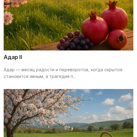
Адар II
Адар — месяц радости и переворотов, когда скрытое
становится явным, а трагедия п...