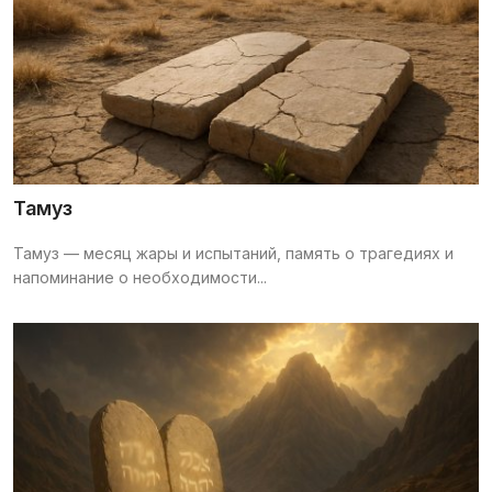
Тамуз
Тамуз — месяц жары и испытаний, память о трагедиях и
напоминание о необходимости...