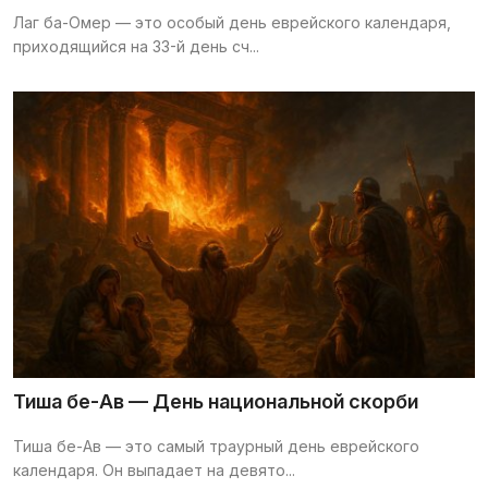
Лаг ба-Омер — это особый день еврейского календаря,
приходящийся на 33-й день сч...
Тиша бе-Ав — День национальной скорби
Тиша бе-Ав — это самый траурный день еврейского
календаря. Он выпадает на девято...