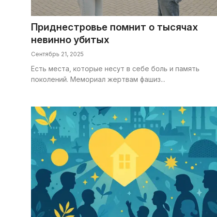
Галерея
Приднестровье помнит о тысячах
Календарь
невинно убитых
Сентябрь 21, 2025
Места и организации
Есть места, которые несут в себе боль и память
поколений. Мемориал жертвам фашиз...