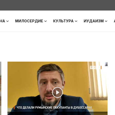
НА
МИЛОСЕРДИЕ
КУЛЬТУРА
ИУДАИЗМ