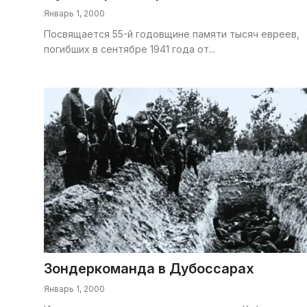
Январь 1, 2000
Посвящается 55-й годовщине памяти тысяч евреев,
погибших в сентябре 1941 года от...
Зондеркоманда в Дубоссарах
Январь 1, 2000