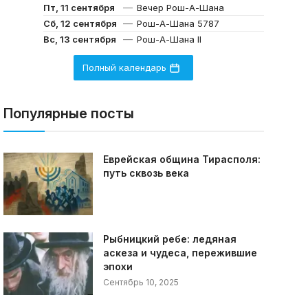
—
Пт, 11 сентября
Вечер Рош-А-Шана
—
Сб, 12 сентября
Рош-А-Шана 5787
—
Вс, 13 сентября
Рош-А-Шана II
Полный календарь
Популярные посты
Еврейская община Тирасполя:
путь сквозь века
Рыбницкий ребе: ледяная
аскеза и чудеса, пережившие
эпохи
Сентябрь 10, 2025