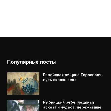
Популярные посты
Еврейская община Тирасполя:
путь сквозь века
Рыбницкий ребе: ледяная
аскеза и чудеса, пережившие