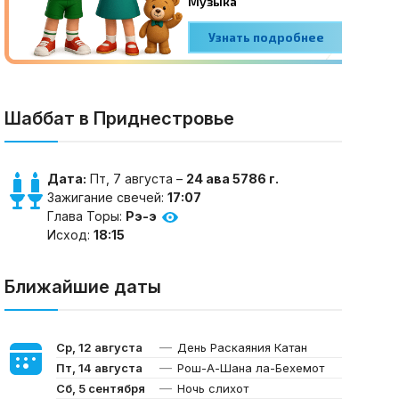
Шаббат в Приднестровье
Дата:
Пт, 7 августа –
24 ава 5786 г.
Зажигание свечей:
17:07
Глава Торы:
Рэ-э
Исход:
18:15
Ближайшие даты
—
Ср, 12 августа
День Раскаяния Катан
—
Пт, 14 августа
Рош-А-Шана ла-Бехемот
—
Сб, 5 сентября
Ночь слихот