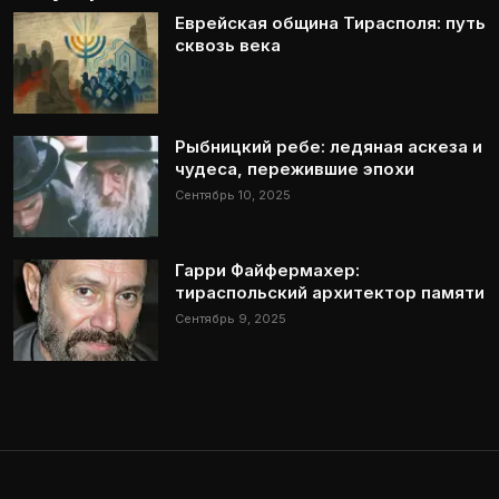
Еврейская община Тирасполя: путь
сквозь века
Рыбницкий ребе: ледяная аскеза и
чудеса, пережившие эпохи
Сентябрь 10, 2025
Гарри Файфермахер:
тираспольский архитектор памяти
Сентябрь 9, 2025