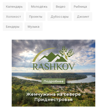
Календарь
Молодёжь
Видео
Рыбница
Холокост
Проекты
Дубоссары
Джоинт
Бендеры
Музыка