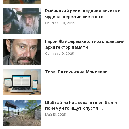
Рыбницкий ребе: ледяная аскеза и
чудеса, пережившие эпохи
Сентябрь 10, 2025
Гарри Файфермахер: тираспольский
архитектор памяти
Сентябрь 9, 2025
Тора: Пятикнижие Моисеево
Шабтай из Рашкова: кто он был и
почему его ищут спустя ...
Май 13, 2025