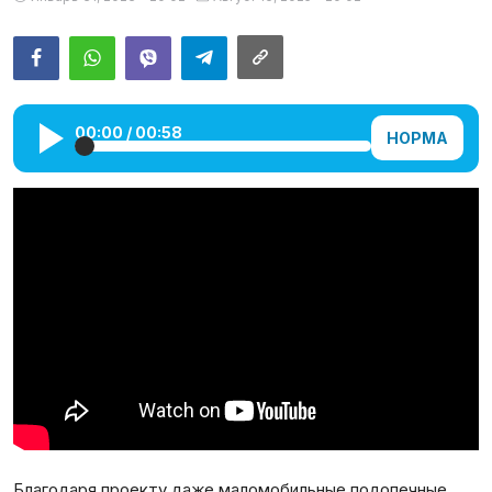
Галерея
Календарь
00:00
/
00:58
Места и организации
НОРМА
Благодаря проекту даже маломобильные подопечные