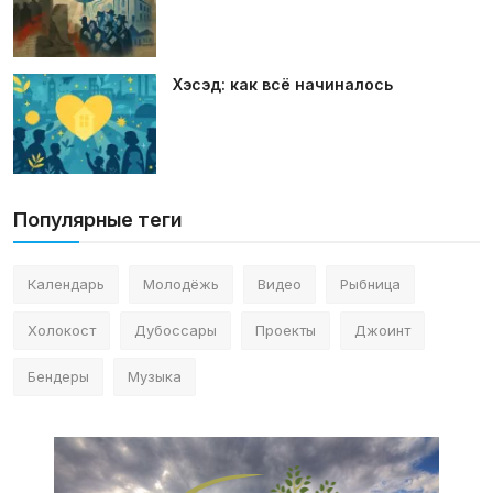
Хэсэд: как всё начиналось
Популярные теги
Календарь
Молодёжь
Видео
Рыбница
Холокост
Дубоссары
Проекты
Джоинт
Бендеры
Музыка