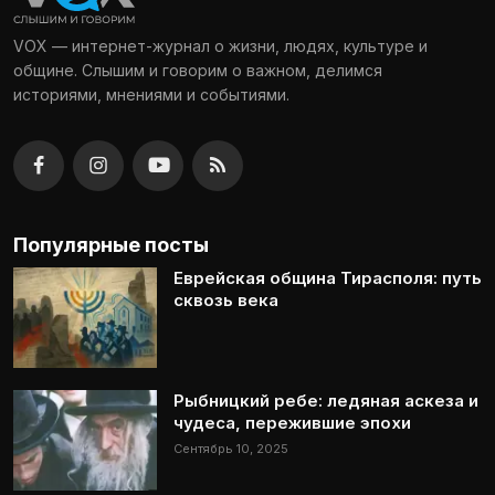
VOX — интернет-журнал о жизни, людях, культуре и
общине. Слышим и говорим о важном, делимся
историями, мнениями и событиями.
Популярные посты
Еврейская община Тирасполя: путь
сквозь века
Рыбницкий ребе: ледяная аскеза и
чудеса, пережившие эпохи
Сентябрь 10, 2025