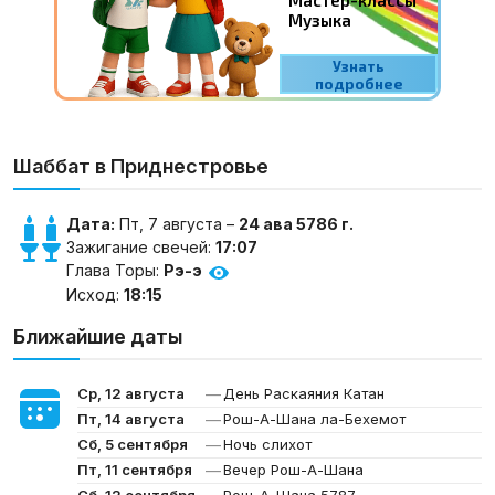
Шаббат в Приднестровье
Дата:
Пт, 7 августа –
24 ава 5786 г.
Зажигание свечей:
17:07
Глава Торы:
Рэ-э
Исход:
18:15
Ближайшие даты
—
Ср, 12 августа
День Раскаяния Катан
—
Пт, 14 августа
Рош-А-Шана ла-Бехемот
—
Сб, 5 сентября
Ночь слихот
—
Пт, 11 сентября
Вечер Рош-А-Шана