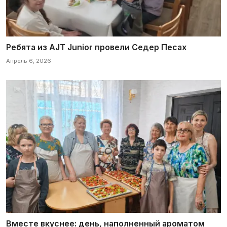
Ребята из AJT Junior провели Седер Песах
Апрель 6, 2026
Вместе вкуснее: день, наполненный ароматом