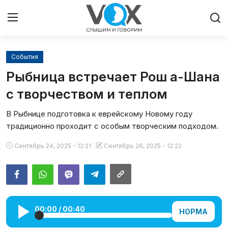
События
Главная
Рыбница встречает Рош а-Шана
Люди
с творчеством и теплом
В Рыбнице подготовка к еврейскому Новому году
Община
традиционно проходит с особым творческим подходом.
Милосердие
Сентябрь 24, 2025 - 12:21
Сентябрь 26, 2025 - 12:22
Культура
Иудаизм
00:00
/
00:40
НОРМА
Архивы