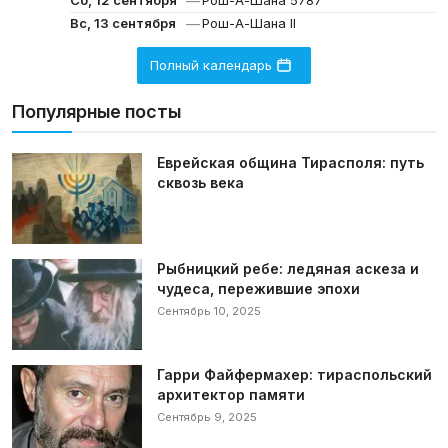
—
Сб, 12 сентября
Рош-А-Шана 5787
—
Вс, 13 сентября
Рош-А-Шана II
Полный календарь
Популярные посты
Еврейская община Тирасполя: путь
сквозь века
Рыбницкий ребе: ледяная аскеза и
чудеса, пережившие эпохи
Сентябрь 10, 2025
Гарри Файфермахер: тираспольский
архитектор памяти
Сентябрь 9, 2025