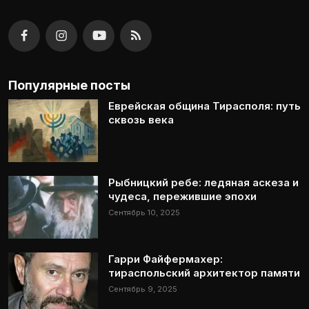
Популярные посты
Еврейская община Тирасполя: путь
сквозь века
Рыбницкий ребе: ледяная аскеза и
чудеса, пережившие эпохи
Сентябрь 10, 2025
Гарри Файфермахер:
тираспольский архитектор памяти
Сентябрь 9, 2025