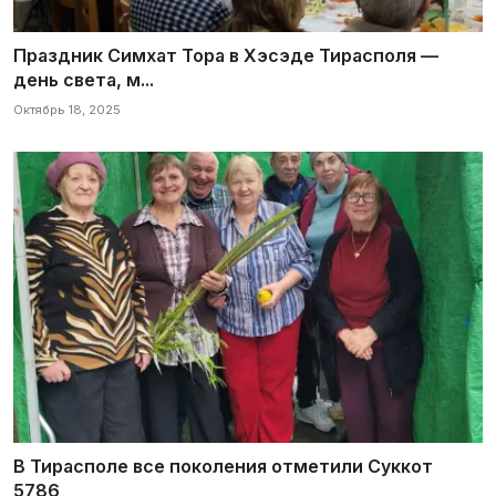
Праздник Симхат Тора в Хэсэде Тирасполя —
день света, м...
Октябрь 18, 2025
В Тирасполе все поколения отметили Суккот
5786