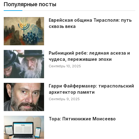
Популярные посты
Еврейская община Тирасполя: путь
сквозь века
Рыбницкий ребе: ледяная аскеза и
чудеса, пережившие эпохи
Сентябрь 10, 2025
Гарри Файфермахер: тираспольский
архитектор памяти
Сентябрь 9, 2025
Тора: Пятикнижие Моисеево