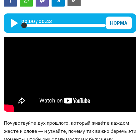
Галерея
00:00
/
00:43
Календарь
НОРМА
Места и организации
Почувствуйте дух прошлого, который живёт в каждом
жесте и слове — и узнайте, почему так важно беречь эти
моменты, чтобы они стали мостом к будущему.