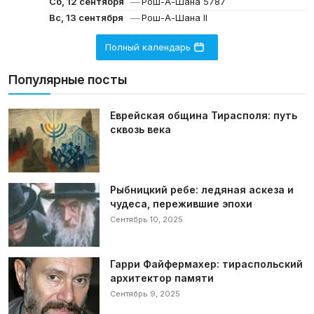
—
Сб, 12 сентября
Рош-А-Шана 5787
—
Вс, 13 сентября
Рош-А-Шана II
Полный календарь
Популярные посты
Еврейская община Тирасполя: путь
сквозь века
Рыбницкий ребе: ледяная аскеза и
чудеса, пережившие эпохи
Сентябрь 10, 2025
Гарри Файфермахер: тираспольский
архитектор памяти
Сентябрь 9, 2025