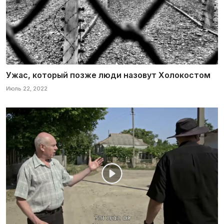
Ужас, который позже люди назовут Холокостом
Июль 22, 2022