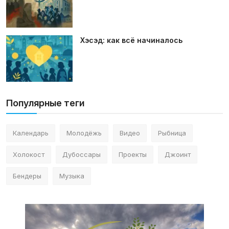
Хэсэд: как всё начиналось
Популярные теги
Календарь
Молодёжь
Видео
Рыбница
Холокост
Дубоссары
Проекты
Джоинт
Бендеры
Музыка