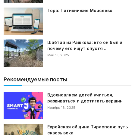
Тора: Пятикнижие Моисеево
Шабтай из Рашкова: кто он был и
почему его ищут спустя ...
Май 13, 2025
Рекомендуемые посты
Вдохновляем детей учиться,
развиваться и достигать вершин
Ноябрь 16, 2025
Еврейская община Тирасполя: путь
сквозь века