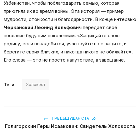
Узбекистан, чтобы поблагодарить семью, которая
приютила их во время войны. Эта история — пример
мудрости, стойкости и благодарности. В конце интервью
Черканский Леонид Вольфович
передает своё
послание будущим поколениям: «Защищайте свою
родину, если понадобится, участвуйте в ее защите, и
берегите своих близких, и никогда никого не обижайте».
Его слова — это не просто напутствие, а завещание.
Теги:
Холокост
ПРЕДЫДУЩАЯ СТАТЬЯ
Голигорский Герш Исаакович: Свидетель Холокоста