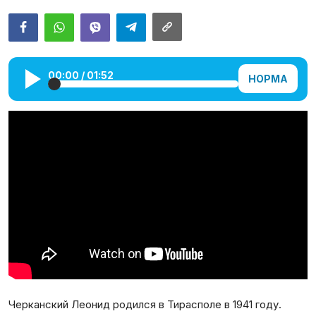
Галерея
Календарь
00:00
/
01:52
НОРМА
Места и организации
Черканский Леонид родился в Тирасполе в 1941 году.