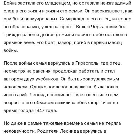
Война застала его младенцем, но оставила неизгладимый
след в его жизни и жизни его семьи. Он рассказывает, как
они были эвакуированы в Самарканд, а его отец, инженер
по образованию, ушел на фронт. Вольф Черкасский был
трижды ранен и до конца жизни носил в себе осколок в
яремной вене. Его брат, майор, погиб в первый месяц
войны.
После войны семья вернулась в Тирасполь, где отец,
несмотря на ранения, продолжал работать и стал
автором двух учебников. Он был высокоуважаемым
человеком. Однако послевоенная жизнь была полна
испытаний. Леонид вспоминает, как в шестилетнем
возрасте его обманом лишили хлебных карточек во
время голода 1947 года.
Но даже в самые тяжелые времена семья не теряла
человечности. Родители Леонида вернулись в