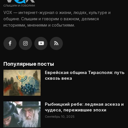
VOX — интернет-журнал о жизни, людях, культуре и
общине. Слышим и говорим о важном, делимся
историями, мнениями и событиями.
Популярные посты
Еврейская община Тирасполя: путь
сквозь века
Рыбницкий ребе: ледяная аскеза и
чудеса, пережившие эпохи
Сентябрь 10, 2025