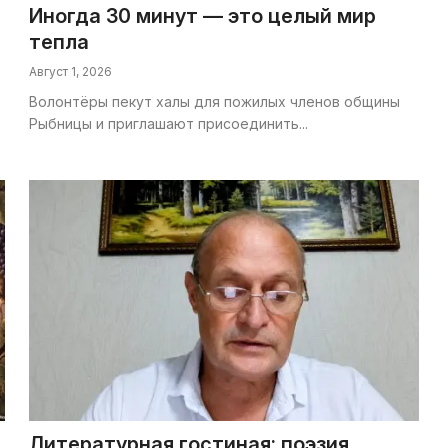
Иногда 30 минут — это целый мир
тепла
Август 1, 2026
Волонтёры пекут халы для пожилых членов общины
Рыбницы и приглашают присоединить...
Литературная гостиная: поэзия,