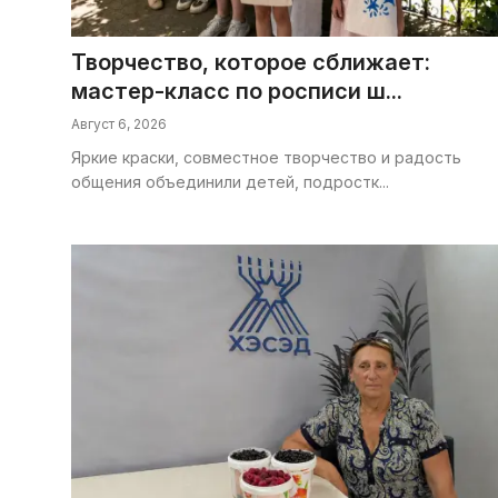
Галерея
Творчество, которое сближает:
Календарь
мастер-класс по росписи ш...
Август 6, 2026
Места и организации
Яркие краски, совместное творчество и радость
общения объединили детей, подростк...