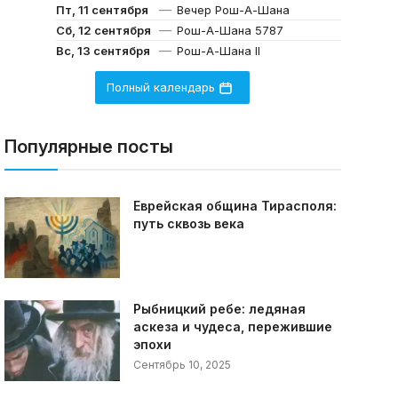
—
Пт, 11 сентября
Вечер Рош-А-Шана
—
Сб, 12 сентября
Рош-А-Шана 5787
—
Вс, 13 сентября
Рош-А-Шана II
Полный календарь
Популярные посты
Еврейская община Тирасполя:
путь сквозь века
Рыбницкий ребе: ледяная
аскеза и чудеса, пережившие
эпохи
Сентябрь 10, 2025