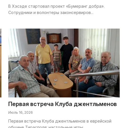
В Хэсэде стартовал проект «Бумеранг добра».
Сотрудники и волонтеры законсервиров...
Первая встреча Клуба джентльменов
Июль 16, 2026
Первая встреча Клуба джентльменов в еврейской
общине Тирасполя: настольные игры,...