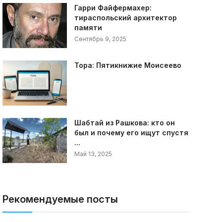
Гарри Файфермахер:
тираспольский архитектор
памяти
Сентябрь 9, 2025
Тора: Пятикнижие Моисеево
Шабтай из Рашкова: кто он
был и почему его ищут спустя
...
Май 13, 2025
Рекомендуемые посты