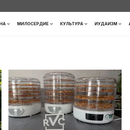
НА
МИЛОСЕРДИЕ
КУЛЬТУРА
ИУДАИЗМ