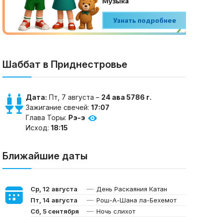
Шаббат в Приднестровье
Дата:
Пт, 7 августа –
24 ава 5786 г.
Зажигание свечей:
17:07
Глава Торы:
Рэ-э
Исход:
18:15
Ближайшие даты
—
Ср, 12 августа
День Раскаяния Катан
—
Пт, 14 августа
Рош-А-Шана ла-Бехемот
—
Сб, 5 сентября
Ночь слихот