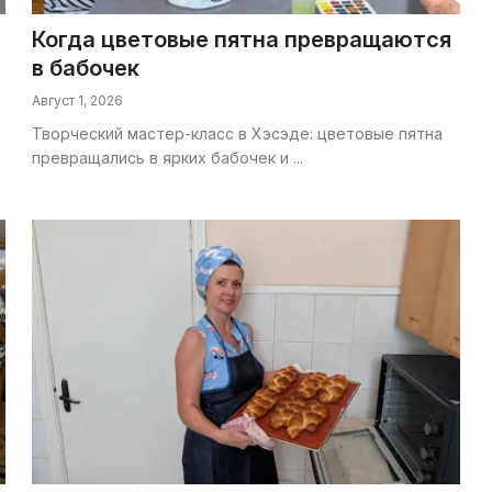
Когда цветовые пятна превращаются
в бабочек
Август 1, 2026
Творческий мастер-класс в Хэсэде: цветовые пятна
превращались в ярких бабочек и ...