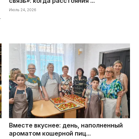
связь»: когда расстояния ...
Июль 24, 2026
r
Вместе вкуснее: день, наполненный
ароматом кошерной пиц...