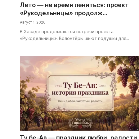
Лето — не время лениться: проект
«Рукодельницы» продолж...
Август 1, 2026
В Хэсэде продолжаются встречи проекта
«Рукодельницы». Волонтёры шьют подушки для...
Ту бе-Ав — праздник любви, радости