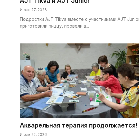
AJT Tikva и AJT Junior
Июль 27, 2026
Подростки AJT Tikva вместе с участниками AJT Junio
приготовили пиццу, провели в...
Акварельная терапия продолжается!
Июль 22, 2026