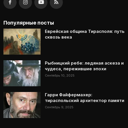
Популярные посты
Еврейская община Тирасполя: путь
сквозь века
Рыбницкий ребе: ледяная аскеза и
чудеса, пережившие эпохи
Сентябрь 10, 2025
Гарри Файфермахер:
тираспольский архитектор памяти
Сентябрь 9, 2025