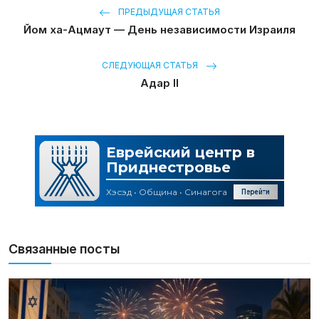
ПРЕДЫДУЩАЯ СТАТЬЯ
Йом ха-Ацмаут — День независимости Израиля
СЛЕДУЮЩАЯ СТАТЬЯ
Адар II
Связанные посты