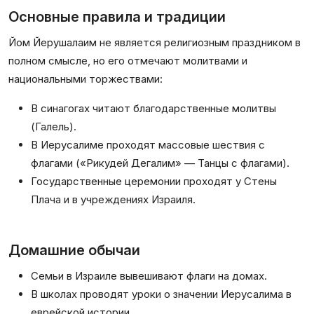
Основные правила и традиции
Йом Йерушалаим не является религиозным праздником в
полном смысле, но его отмечают молитвами и
национальными торжествами:
В синагогах читают благодарственные молитвы
(Галель).
В Иерусалиме проходят массовые шествия с
флагами («Рикудей Дегалим» — Танцы с флагами).
Государственные церемонии проходят у Стены
Плача и в учреждениях Израиля.
Домашние обычаи
Семьи в Израиле вывешивают флаги на домах.
В школах проводят уроки о значении Иерусалима в
еврейской истории.