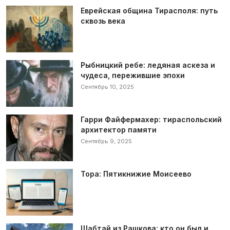
Еврейская община Тирасполя: путь
сквозь века
Рыбницкий ребе: ледяная аскеза и
чудеса, пережившие эпохи
Сентябрь 10, 2025
Гарри Файфермахер: тираспольский
архитектор памяти
Сентябрь 9, 2025
Тора: Пятикнижие Моисеево
Шабтай из Рашкова: кто он был и