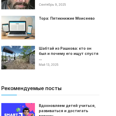
Сентябрь 9, 2025
Тора: Пятикнижие Моисеево
Шабтай из Рашкова: кто он
был и почему его ищут спустя
...
Май 13, 2025
Рекомендуемые посты
Вдохновляем детей учиться,
развиваться и достигать
вершин