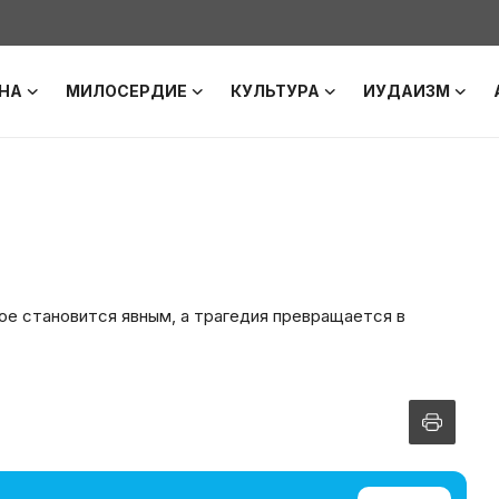
НА
МИЛОСЕРДИЕ
КУЛЬТУРА
ИУДАИЗМ
ое становится явным, а трагедия превращается в