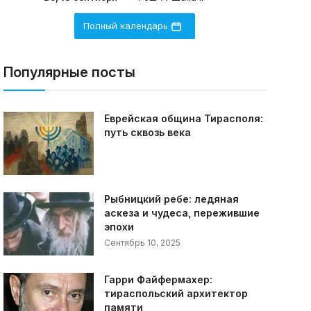
Полный календарь
Популярные посты
Еврейская община Тирасполя:
путь сквозь века
Рыбницкий ребе: ледяная
аскеза и чудеса, пережившие
эпохи
Сентябрь 10, 2025
Гарри Файфермахер:
тираспольский архитектор
памяти