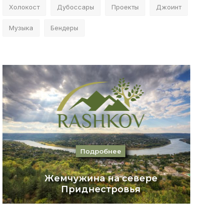
Холокост
Дубоссары
Проекты
Джоинт
Музыка
Бендеры