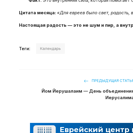
Факт
: Это внутренняя сила, которая помогает
Цитата месяца:
«Для евреев было свет, радость, 
Настоящая радость — это не шум и пир, а внут
Теги:
Календарь
ПРЕДЫДУЩАЯ СТАТЬ
Йом Йерушалаим — День объединени
Иерусалим