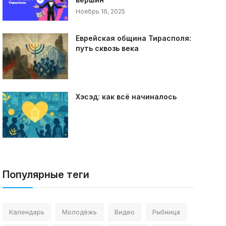
Ноябрь 16, 2025
Еврейская община Тирасполя:
путь сквозь века
Хэсэд: как всё начиналось
Популярные теги
Календарь
Молодёжь
Видео
Рыбница