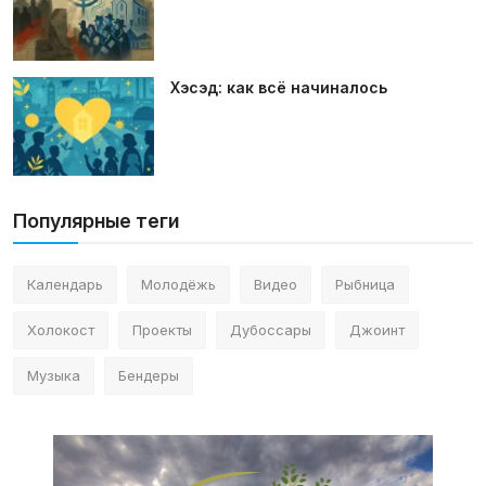
Хэсэд: как всё начиналось
Популярные теги
Календарь
Молодёжь
Видео
Рыбница
Холокост
Проекты
Дубоссары
Джоинт
Музыка
Бендеры