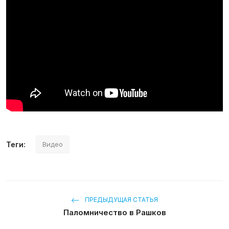
Галерея
Календарь
Места и организации
Теги:
Видео
ПРЕДЫДУЩАЯ СТАТЬЯ
Паломничество в Рашков