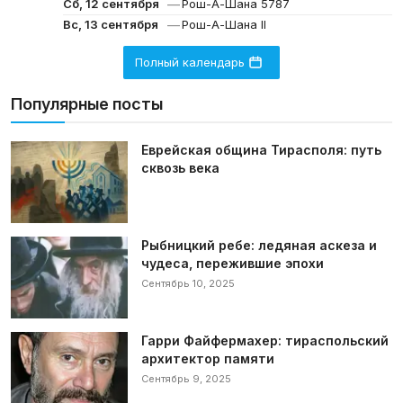
—
Сб, 12 сентября
Рош-А-Шана 5787
—
Вс, 13 сентября
Рош-А-Шана II
Полный календарь
Популярные посты
Еврейская община Тирасполя: путь
сквозь века
Рыбницкий ребе: ледяная аскеза и
чудеса, пережившие эпохи
Сентябрь 10, 2025
Гарри Файфермахер: тираспольский
архитектор памяти
Сентябрь 9, 2025