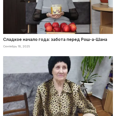
Сладкое начало года: забота перед Рош-а-Шана
Сентябрь 18, 2025