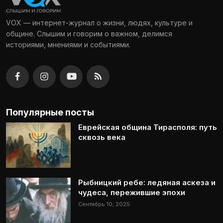
VOX — интернет-журнал о жизни, людях, культуре и
общине. Слышим и говорим о важном, делимся
историями, мнениями и событиями.
Популярные посты
Еврейская община Тирасполя: путь
сквозь века
Рыбницкий ребе: ледяная аскеза и
чудеса, пережившие эпохи
Сентябрь 10, 2025