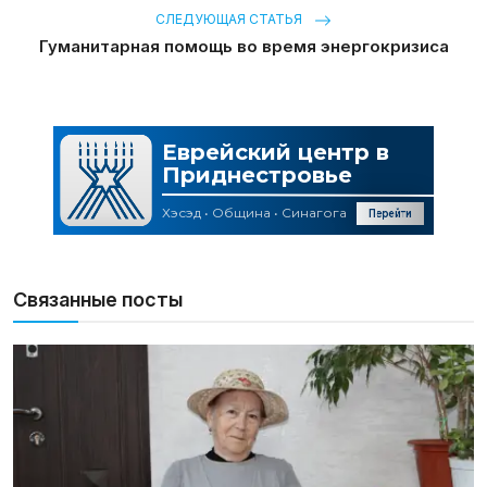
СЛЕДУЮЩАЯ СТАТЬЯ
Гуманитарная помощь во время энергокризиса
Связанные посты