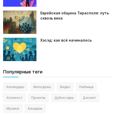
Еврейская община Тирасполя: путь
сквозь века
Хэсэд: как всё начиналось
Популярные теги
Календарь
Молодёжь
Видео
Рыбница
Холокост
Проекты
Дубоссары
Джоинт
Музыка
Бендеры