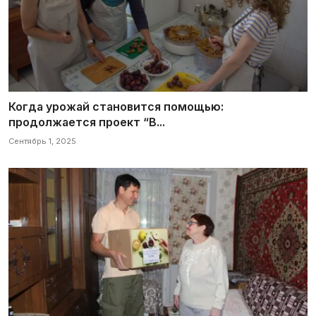
Когда урожай становится помощью:
продолжается проект “В...
Сентябрь 1, 2025