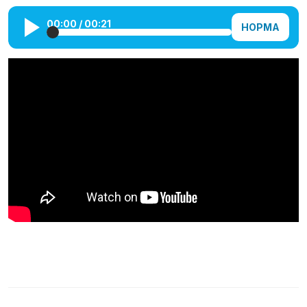
Галерея
00:00
/
00:21
НОРМА
Календарь
Места и организации