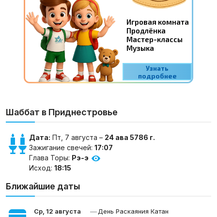
Шаббат в Приднестровье
Дата:
Пт, 7 августа –
24 ава 5786 г.
Зажигание свечей:
17:07
Глава Торы:
Рэ-э
Исход:
18:15
Ближайшие даты
—
Ср, 12 августа
День Раскаяния Катан