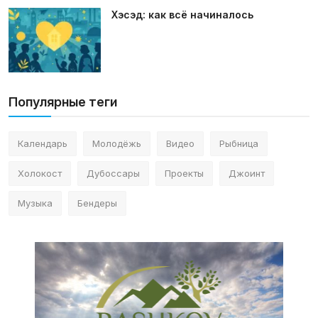
Хэсэд: как всё начиналось
Популярные теги
Календарь
Молодёжь
Видео
Рыбница
Холокост
Дубоссары
Проекты
Джоинт
Музыка
Бендеры