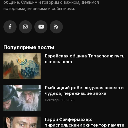
общине. Слышим и говорим о важном, делимся
историями, мнениями и событиями.
Популярные посты
Еврейская община Тирасполя: путь
сквозь века
Рыбницкий ребе: ледяная аскеза и
чудеса, пережившие эпохи
Сентябрь 10, 2025
Гарри Файфермахер:
тираспольский архитектор памяти