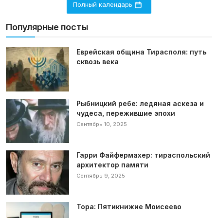
Полный календарь
Популярные посты
Еврейская община Тирасполя: путь
сквозь века
Рыбницкий ребе: ледяная аскеза и
чудеса, пережившие эпохи
Сентябрь 10, 2025
Гарри Файфермахер: тираспольский
архитектор памяти
Сентябрь 9, 2025
Тора: Пятикнижие Моисеево