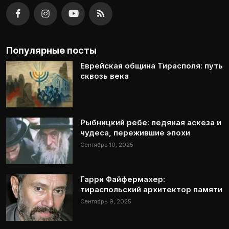
Популярные посты
Еврейская община Тирасполя: путь
сквозь века
Рыбницкий ребе: ледяная аскеза и
чудеса, пережившие эпохи
Сентябрь 10, 2025
Гарри Файфермахер:
тираспольский архитектор памяти
Сентябрь 9, 2025