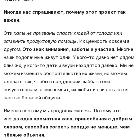
Иногда нас спрашивают, почему этот проект так
важен.
Эти
халы не призваны спасти людей от голода или
заменить продуктовую помощь
. Их ценность совсем в
другом.
Это знак внимания, заботы и участия
. Многие
наши подопечные живут одни. У кого-то давно нет рядом
близких, у кого-то дети и внуки находятся далеко. Мы не
можем изменить обстоятельства их жизни, но можем
сделать так, чтобы в преддверии шаббата они
почувствовали: о них помнят, их любят и они остаются
частью большой общины.
Именно поэтому мы продолжаем печь. Потому что
иногда
одна ароматная хала, принесённая с добрым
словом, способна согреть сердце не меньше, чем
тёплые объятия
.