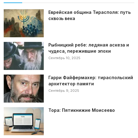
Еврейская община Тирасполя: путь
сквозь века
Рыбницкий ребе: ледяная аскеза и
чудеса, пережившие эпохи
Сентябрь 10, 2025
Гарри Файфермахер: тираспольский
архитектор памяти
Сентябрь 9, 2025
Тора: Пятикнижие Моисеево