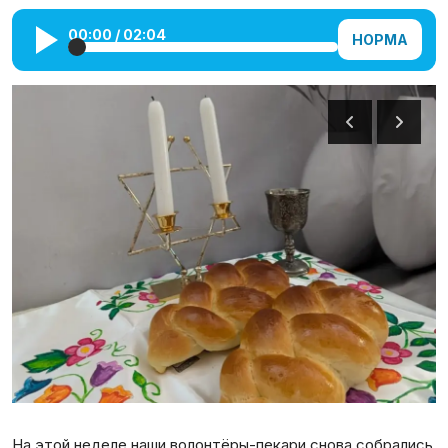
Галерея
00:00
/
02:04
НОРМА
Календарь
Места и организации
На этой неделе наши волонтёры-пекари снова собрались