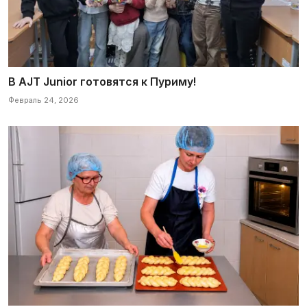
В AJT Junior готовятся к Пуриму!
Февраль 24, 2026