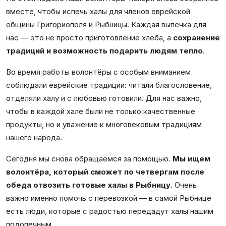
вместе, чтобы испечь халы для членов еврейской
общины Григориополя и Рыбницы. Каждая выпечка для
нас — это не просто приготовление хлеба, а
сохранение
традиций и возможность подарить людям тепло
.
Во время работы волонтёры с особым вниманием
соблюдали еврейские традиции: читали благословение,
отделяли халу и с любовью готовили. Для нас важно,
чтобы в каждой хале были не только качественные
продукты, но и уважение к многовековым традициям
нашего народа.
Сегодня мы снова обращаемся за помощью.
Мы ищем
волонтёра, который сможет по четвергам после
обеда отвозить готовые халы в Рыбницу
. Очень
важно именно помочь с перевозкой — в самой Рыбнице
есть люди, которые с радостью передадут халы нашим
подопечным.