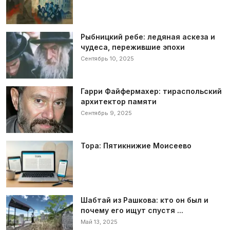
Рыбницкий ребе: ледяная аскеза и
чудеса, пережившие эпохи
Сентябрь 10, 2025
Гарри Файфермахер: тираспольский
архитектор памяти
Сентябрь 9, 2025
Тора: Пятикнижие Моисеево
Шабтай из Рашкова: кто он был и
почему его ищут спустя ...
Май 13, 2025