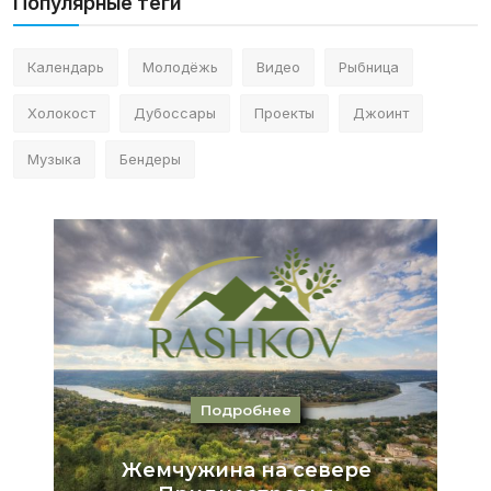
Популярные теги
Календарь
Молодёжь
Видео
Рыбница
Холокост
Дубоссары
Проекты
Джоинт
Музыка
Бендеры