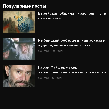
Популярные посты
Еврейская община Тирасполя: путь
сквозь века
Рыбницкий ребе: ледяная аскеза и
чудеса, пережившие эпохи
Сентябрь 10, 2025
Гарри Файфермахер:
тираспольский архитектор памяти
Сентябрь 9, 2025