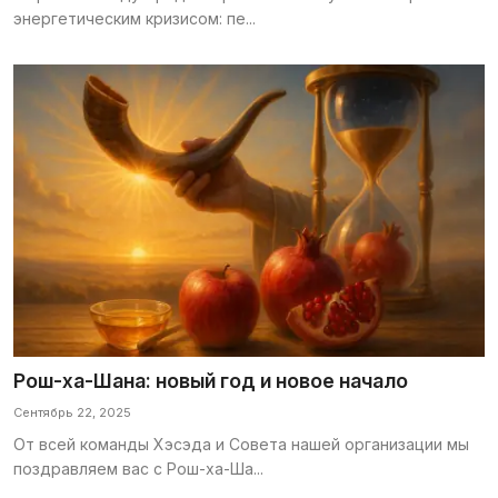
энергетическим кризисом: пе...
Рош-ха-Шана: новый год и новое начало
Сентябрь 22, 2025
От всей команды Хэсэда и Совета нашей организации мы
поздравляем вас с Рош-ха-Ша...