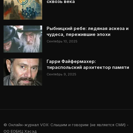
сквозь века
Рыбницкий ребе: ледяная аскеза и
чудеса, пережившие эпохи
Сентябрь 10, 2025
Гарри Файфермахер:
тираспольский архитектор памяти
Сентябрь 9, 2025
© Онлайн-журнал VOX: Слышим и говорим (не является СМИ) -
ОО ЕОБКЦ Хэсэд