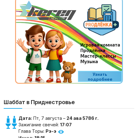
Шаббат в Приднестровье
Дата:
Пт, 7 августа –
24 ава 5786 г.
Зажигание свечей:
17:07
Глава Торы:
Рэ-э
Исход:
18:15