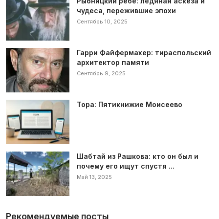
Рыбницкий ребе: ледяная аскеза и
чудеса, пережившие эпохи
Сентябрь 10, 2025
Гарри Файфермахер: тираспольский
архитектор памяти
Сентябрь 9, 2025
Тора: Пятикнижие Моисеево
Шабтай из Рашкова: кто он был и
почему его ищут спустя ...
Май 13, 2025
Рекомендуемые посты