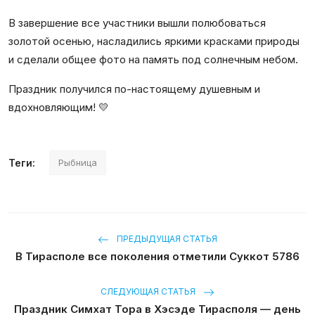
В завершение все участники вышли полюбоваться
золотой осенью, насладились яркими красками природы
и сделали общее фото на память под солнечным небом.
Праздник получился по-настоящему душевным и
вдохновляющим! 💛
Теги:
Рыбница
ПРЕДЫДУЩАЯ СТАТЬЯ
В Тирасполе все поколения отметили Суккот 5786
СЛЕДУЮЩАЯ СТАТЬЯ
Праздник Симхат Тора в Хэсэде Тирасполя — день