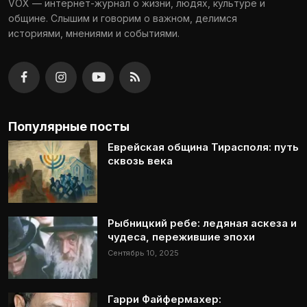
VOX — интернет-журнал о жизни, людях, культуре и
общине. Слышим и говорим о важном, делимся
историями, мнениями и событиями.
Популярные посты
Еврейская община Тирасполя: путь
сквозь века
Рыбницкий ребе: ледяная аскеза и
чудеса, пережившие эпохи
Сентябрь 10, 2025
Гарри Файфермахер: