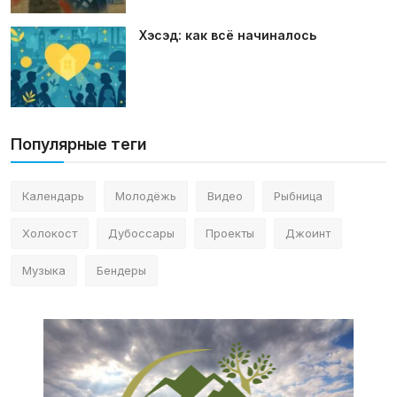
Хэсэд: как всё начиналось
Популярные теги
Календарь
Молодёжь
Видео
Рыбница
Холокост
Дубоссары
Проекты
Джоинт
Музыка
Бендеры