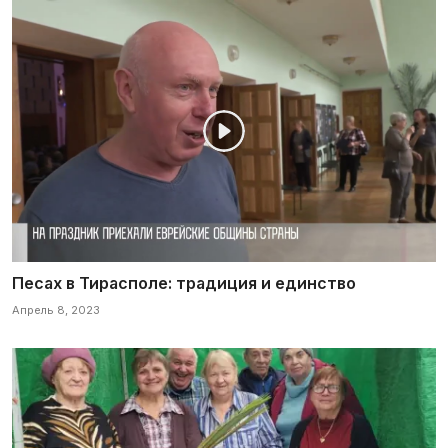
Песах в Тирасполе: традиция и единство
Апрель 8, 2023