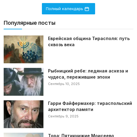
Полный календарь
Популярные посты
Еврейская община Тирасполя: путь
сквозь века
Рыбницкий ребе: ледяная аскеза и
чудеса, пережившие эпохи
Сентябрь 10, 2025
Гарри Файфермахер: тираспольский
архитектор памяти
Сентябрь 9, 2025
Тора: Пятикнижие Моисеево