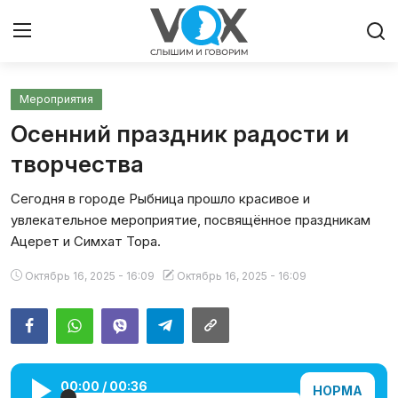
Мероприятия
Главная
Осенний праздник радости и
Люди
творчества
Сегодня в городе Рыбница прошло красивое и
Община
увлекательное мероприятие, посвящённое праздникам
Ацерет и Симхат Тора.
Милосердие
Октябрь 16, 2025 - 16:09
Октябрь 16, 2025 - 16:09
Культура
Иудаизм
Архивы
00:00
/
00:36
НОРМА