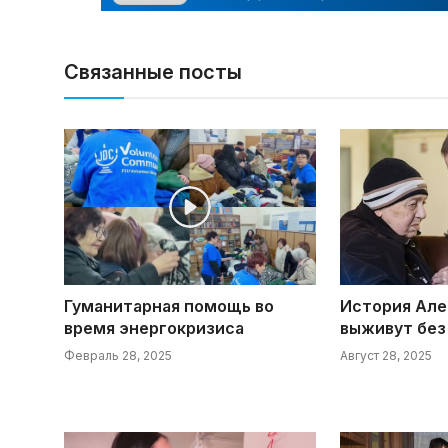
Связанные посты
Гуманитарная помощь во
История Але
время энергокризиса
выживут без
Февраль 28, 2025
Август 28, 2025