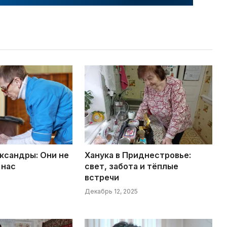
ксандры: Они не
Ханука в Приднестровье:
 нас
свет, забота и тёплые
встречи
Декабрь 12, 2025