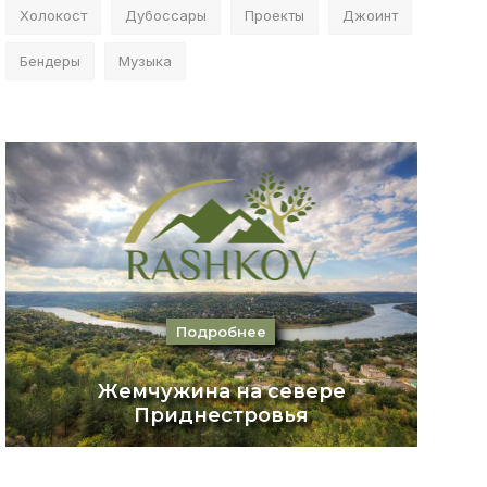
Холокост
Дубоссары
Проекты
Джоинт
Бендеры
Музыка