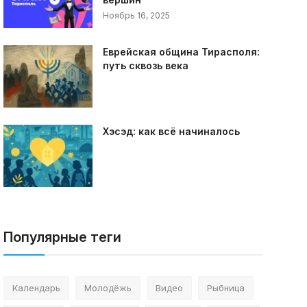
Ноябрь 16, 2025
Еврейская община Тирасполя:
путь сквозь века
Хэсэд: как всё начиналось
Популярные теги
Календарь
Молодёжь
Видео
Рыбница