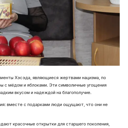
лиенты Хэсэда, являющиеся жертвами нацизма, по
ы с мёдом и яблоками. Эти символичные угощения
адким вкусом и надеждой на благополучие.
ния: вместе с подарками люди ощущают, что они не
оздают красочные открытки для старшего поколения,