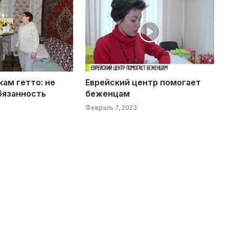
кам гетто: не
Еврейский центр помогает
бязанность
беженцам
Февраль 7, 2023
5