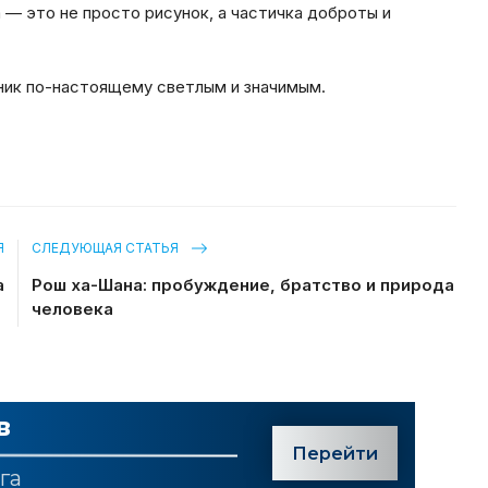
 — это не просто рисунок, а частичка доброты и
ник по-настоящему светлым и значимым.
Я
СЛЕДУЮЩАЯ СТАТЬЯ
а
Рош ха-Шана: пробуждение, братство и природа
человека