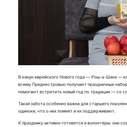
В канун еврейского Нового года — Рош-а-Шана — к
всему Приднестровью получают праздничные набор
помогают встретить новый год по традиции — со сл
Такая забота особенно важна для старшего поколе
одиноки, что о них помнят и их поддерживают.
К празднику активно готовятся и волонтёры: они с