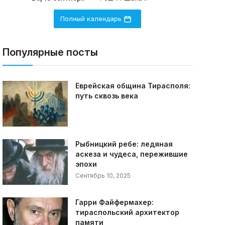
Полный календарь
Популярные посты
Еврейская община Тирасполя:
путь сквозь века
Рыбницкий ребе: ледяная
аскеза и чудеса, пережившие
эпохи
Сентябрь 10, 2025
Гарри Файфермахер:
тираспольский архитектор
памяти