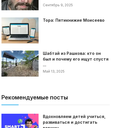
Сентябрь 9, 2025
Тора: Пятикнижие Моисеево
Шабтай из Рашкова: кто он
был и почему его ищут спустя
...
Май 13, 2025
Рекомендуемые посты
Вдохновляем детей учиться,
развиваться и достигать
вершин