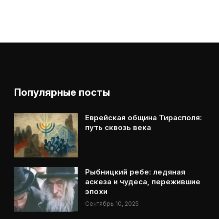
Популярные посты
Еврейская община Тирасполя:
путь сквозь века
Рыбницкий ребе: ледяная
аскеза и чудеса, пережившие
эпохи
Сентябрь 10, 2025