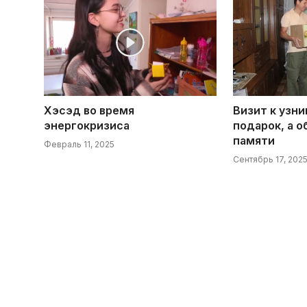
Хэсэд во время
Визит к узни
энергокризиса
подарок, а о
памяти
Февраль 11, 2025
Сентябрь 17, 202