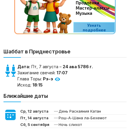
Шаббат в Приднестровье
Дата:
Пт, 7 августа –
24 ава 5786 г.
Зажигание свечей:
17:07
Глава Торы:
Рэ-э
Исход:
18:15
Ближайшие даты
—
Ср, 12 августа
День Раскаяния Катан
—
Пт, 14 августа
Рош-А-Шана ла-Бехемот
—
Сб, 5 сентября
Ночь слихот