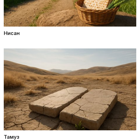
Нисан
Тамуз