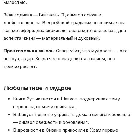
милостью.
Знак зодиака — Близнецы ♊, символ союза и
двойственности. В еврейской традиции он понимается
как метафора: два скрижаля, два свидетеля союза, два
аспекта жизни — материальный и духовный.
Практическая мысль:
Сиван учит, что мудрость — это
не груз, а дар. Когда человек делится знанием, оно
только растёт.
Любопытное и мудрое
Книга Рут читается в Шавуот, подчёркивая тему
верности, семьи и принятия.
В Шавуот принято украшать дома и синагоги зеленью
— символ свежести и обновления.
В древности в Сиване приносили в Храм первые