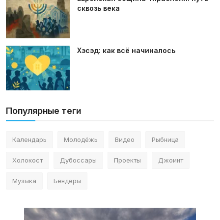
сквозь века
Хэсэд: как всё начиналось
Популярные теги
Календарь
Молодёжь
Видео
Рыбница
Холокост
Дубоссары
Проекты
Джоинт
Музыка
Бендеры