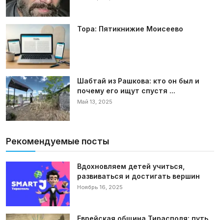
Тора: Пятикнижие Моисеево
Шабтай из Рашкова: кто он был и
почему его ищут спустя ...
Май 13, 2025
Рекомендуемые посты
Вдохновляем детей учиться,
развиваться и достигать вершин
Ноябрь 16, 2025
Еврейская община Тирасполя: путь