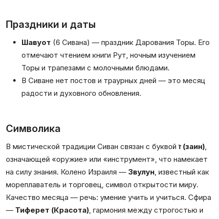
Праздники и даты
Шавуот
(6 Сивана) — праздник Дарования Торы. Его
отмечают чтением книги Рут, ночным изучением
Торы и трапезами с молочными блюдами.
В Сиване нет постов и траурных дней — это месяц
радости и духовного обновления.
Символика
В мистической традиции Сиван связан с буквой
ז (заин)
,
означающей «оружие» или «инструмент», что намекает
на силу знания. Колено Израиля —
Звулун
, известный как
мореплаватель и торговец, символ открытости миру.
Качество месяца — речь: умение учить и учиться. Сфира
—
Тиферет (Красота)
, гармония между строгостью и