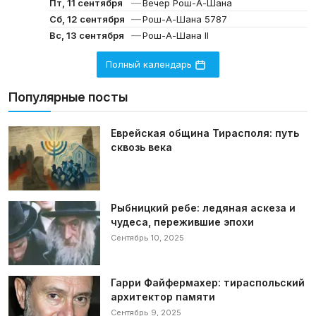
—
Пт, 11 сентября
Вечер Рош-А-Шана
—
Сб, 12 сентября
Рош-А-Шана 5787
—
Вс, 13 сентября
Рош-А-Шана II
Полный календарь
Популярные посты
Еврейская община Тирасполя: путь
сквозь века
Рыбницкий ребе: ледяная аскеза и
чудеса, пережившие эпохи
Сентябрь 10, 2025
Гарри Файфермахер: тираспольский
архитектор памяти
Сентябрь 9, 2025