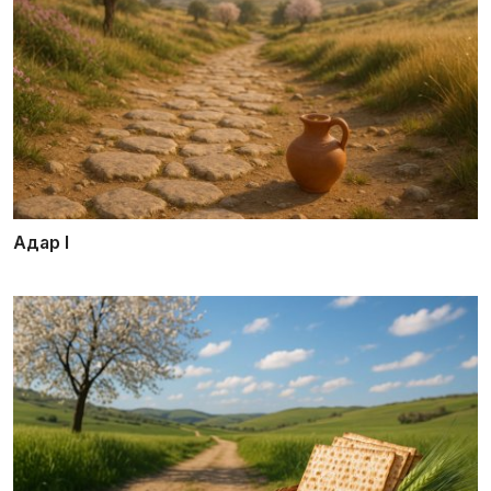
Адар I