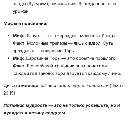
плоды (букурим), начиная цикл благодарности за
урожай.
Мифы и пояснения:
Миф
: Шавуот — это «праздник молочных блюд».
Факт
: Молочные трапезы — лишь символ. Суть
праздника — получение Торы.
Миф
: Дарование Торы — это событие прошлого.
Факт
: В еврейской традиции оно происходит
каждый год заново: Тора даруется каждому лично.
Цитата месяца:
«
И весь народ видел голоса…
» (Шмот
20:15).
Истинная мудрость — это не только услышать, но и
«увидеть» истину сердцем.