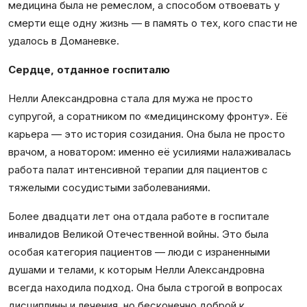
медицина была не ремеслом, а способом отвоевать у
смерти еще одну жизнь — в память о тех, кого спасти не
удалось в Доманевке.
Сердце, отданное госпиталю
Нелли Александровна стала для мужа не просто
супругой, а соратником по «медицинскому фронту». Её
карьера — это история созидания. Она была не просто
врачом, а новатором: именно её усилиями налаживалась
работа палат интенсивной терапии для пациентов с
тяжелыми сосудистыми заболеваниями.
Более двадцати лет она отдала работе в госпитале
инвалидов Великой Отечественной войны. Это была
особая категория пациентов — люди с израненными
душами и телами, к которым Нелли Александровна
всегда находила подход. Она была строгой в вопросах
дисциплины и лечения, но бесконечно доброй к