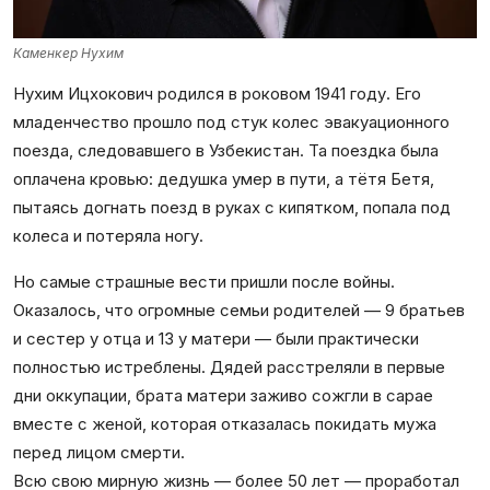
Каменкер Нухим
Нухим Ицхокович родился в роковом 1941 году. Его
младенчество прошло под стук колес эвакуационного
поезда, следовавшего в Узбекистан. Та поездка была
оплачена кровью: дедушка умер в пути, а тётя Бетя,
пытаясь догнать поезд в руках с кипятком, попала под
колеса и потеряла ногу.
Но самые страшные вести пришли после войны.
Оказалось, что огромные семьи родителей — 9 братьев
и сестер у отца и 13 у матери — были практически
полностью истреблены. Дядей расстреляли в первые
дни оккупации, брата матери заживо сожгли в сарае
вместе с женой, которая отказалась покидать мужа
перед лицом смерти.
Всю свою мирную жизнь — более 50 лет — проработал