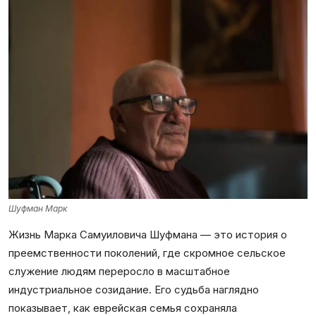
Шуфман Марк
Жизнь Марка Самуиловича Шуфмана — это история о
преемственности поколений, где скромное сельское
служение людям переросло в масштабное
индустриальное созидание. Его судьба наглядно
показывает, как еврейская семья сохраняла