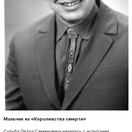
Мальчик из «Королевства смерти»
Судьба Петра Семеновича началась с испытания,