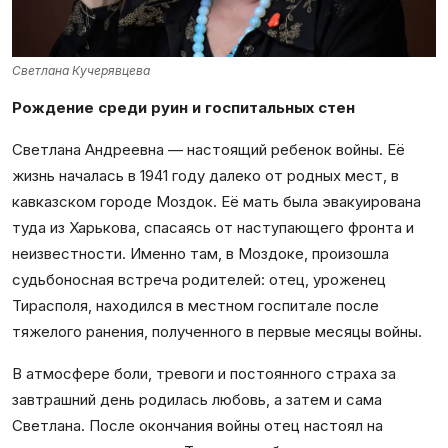
Светлана Кучерявцева
Рождение среди руин и госпитальных стен
Светлана Андреевна — настоящий ребенок войны. Её
жизнь началась в 1941 году далеко от родных мест, в
кавказском городе Моздок. Её мать была эвакуирована
туда из Харькова, спасаясь от наступающего фронта и
неизвестности. Именно там, в Моздоке, произошла
судьбоносная встреча родителей: отец, уроженец
Тирасполя, находился в местном госпитале после
тяжелого ранения, полученного в первые месяцы войны.
В атмосфере боли, тревоги и постоянного страха за
завтрашний день родилась любовь, а затем и сама
Светлана. После окончания войны отец настоял на