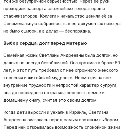
той же безупречной серьезностью. Через её руки
проходили паспорта сложнейших генераторов и
стабилизаторов. Коллеги и начальство ценили её за
феноменальную собранность: в её документах никогда
не было ошибок, а в делах — беспорядка.
Выбор сердца: долг перед матерью
Семейная жизнь Светланы Андреевны была долгой, но
далеко не всегда безоблачной. Она прожила в браке 60
лет, и этот путь требовал от неё огромного женского
терпения и житейской мудрости. Несмотря на все
внутренние трудности и непростой характер супруга,
она до последнего сохраняла верность семье и
домашнему очагу, считая это своим долгом.
Когда дети выросли и уехали в Израиль, Светлана
Андреевна оказалась перед самым сложным выбором.
Перед ней открывалась возможность спокойной жизни