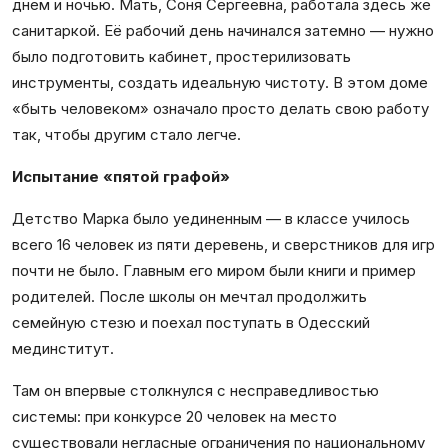
днем и ночью. Мать, Соня Сергеевна, работала здесь же
санитаркой. Её рабочий день начинался затемно — нужно
было подготовить кабинет, простерилизовать
инструменты, создать идеальную чистоту. В этом доме
«быть человеком» означало просто делать свою работу
так, чтобы другим стало легче.
Испытание «пятой графой»
Детство Марка было уединенным — в классе училось
всего 16 человек из пяти деревень, и сверстников для игр
почти не было. Главным его миром были книги и пример
родителей. После школы он мечтал продолжить
семейную стезю и поехал поступать в Одесский
мединститут.
Там он впервые столкнулся с несправедливостью
системы: при конкурсе 20 человек на место
существовали негласные ограничения по национальному