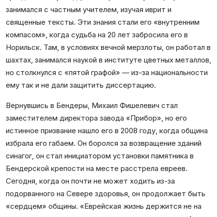
занимался с частным учителем, изучая иврит и
священные тексты. Эти знания стали его «внутренним
компасом», когда судьба на 20 лет забросила его в
Норильск. Там, в условиях вечной мерзлоты, он работал в
шахтах, занимался наукой в институте цветных металлов,
но столкнулся с «пятой графой» — из-за национальности
ему так и не дали защитить диссертацию.
Вернувшись в Бендеры, Михаил Фишелевич стал
заместителем директора завода «Прибор», но его
истинное призвание нашло его в 2008 году, когда община
избрала его габаем. Он боролся за возвращение зданий
синагог, он стал инициатором установки памятника в
Бендерской крепости на месте расстрела евреев.
Сегодня, когда он почти не может ходить из-за
подорванного на Севере здоровья, он продолжает быть
«сердцем» общины. «Еврейская жизнь держится не на