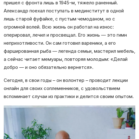
пришел с фронта лишь в 1945-м, тяжело раненный.
Александр поехал поступать в мединститут в одной
лишь старой фуфайке, с пустым чемоданом, но с
огромной волей. Всю жизнь он работал на износ:
оперировал, лечил и просвещал. Его жизнь — это гимн
неприхотливости. Он сам готовил вареники, а его
фаршированная рыба — легенда семьи, мастерил мебель,
а сейчас читает мемуары, повторяя молодым: «Делай
добро — и оно обязательно вернется».
Сегодня, в свои годы – он волонтер – проводит лекции
онлайн для своих соплеменников, с удовольствием
вспоминает случаи из практики и делится своим опытом.