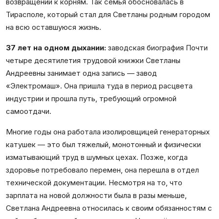
возвращении к корням. Так семья обосновалась в
Тирасполе, который стал для Светланы родным городом
на всю оставшуюся жизнь.
37 лет на одном дыхании:
заводская биография Почти
четыре десятилетия трудовой книжки Светланы
Андреевны занимает одна запись — завод
«Электромаш». Она пришла туда в период расцвета
индустрии и прошла путь, требующий огромной
самоотдачи.
Многие годы она работала изолировщицей генераторных
катушек — это был тяжелый, монотонный и физически
изматывающий труд в шумных цехах. Позже, когда
здоровье потребовало перемен, она перешла в отдел
технической документации. Несмотря на то, что
зарплата на новой должности была в разы меньше,
Светлана Андреевна относилась к своим обязанностям с