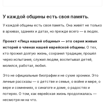
У каждой общины есть своя память.
У каждой общины есть своя память. Она живёт не только
в архивах, зданиях и датах, но прежде всего — в людях.
Проект «Лица нашей общины» — это серия живых
историй о членах нашей еврейской общины.
О тех,
кто прожил долгую жизнь, сохранил традиции, прошёл
через испытания, служил людям, воспитывал детей,
молился, работал, любил.
Это не официальные биографии и не сухие хроники. Это
личные рассказы — о детстве и семье, о войне и мире, о
вере и сомнениях, о синагоге и доме, о радостях и
потерях. О том, как еврейская жизнь продолжалась —
несмотря ни на что.