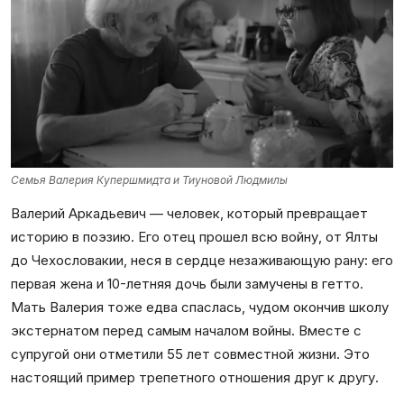
Семья Валерия Купершмидта и Тиуновой Людмилы
Валерий Аркадьевич — человек, который превращает
историю в поэзию. Его отец прошел всю войну, от Ялты
до Чехословакии, неся в сердце незаживающую рану: его
первая жена и 10-летняя дочь были замучены в гетто.
Мать Валерия тоже едва спаслась, чудом окончив школу
экстернатом перед самым началом войны. Вместе с
супругой они отметили 55 лет совместной жизни. Это
настоящий пример трепетного отношения друг к другу.