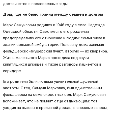
достоинство в послевоенные годы.
Дом, где не было границ между семьей и долгом
Марк Самуилович родился в 1946 году в селе Надежда
Одесской области. Само место его рождения
предопределило его отношение к людям: семья жила в
здании сельской амбулатории. Половину дома занимал
фельдшерско-акушерский пункт, вторую — их квартира.
Жизнь маленького Марка проходила под звуки
кипятящихся шприцев и тихие разговоры пациентов в
коридоре.
Его родители были людьми удивительной душевной
чистоты. Отец, Самуил Маркович, был единственным
фельдшером на семь окрестных сел. Марк Самуилович
вспоминает, что не помнит отца отдыхающим: тот
уходил на вызовы в проливной дождь, в снежные заносы,