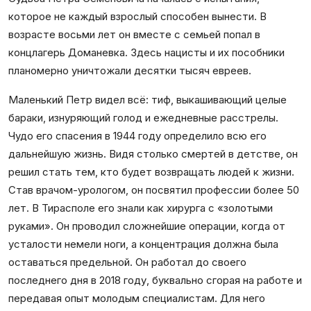
которое не каждый взрослый способен вынести. В
возрасте восьми лет он вместе с семьей попал в
концлагерь Доманевка. Здесь нацисты и их пособники
планомерно уничтожали десятки тысяч евреев.
Маленький Петр видел всё: тиф, выкашивающий целые
бараки, изнуряющий голод и ежедневные расстрелы.
Чудо его спасения в 1944 году определило всю его
дальнейшую жизнь. Видя столько смертей в детстве, он
решил стать тем, кто будет возвращать людей к жизни.
Став врачом-урологом, он посвятил профессии более 50
лет. В Тирасполе его знали как хирурга с «золотыми
руками». Он проводил сложнейшие операции, когда от
усталости немели ноги, а концентрация должна была
оставаться предельной. Он работал до своего
последнего дня в 2018 году, буквально сгорая на работе и
передавая опыт молодым специалистам. Для него